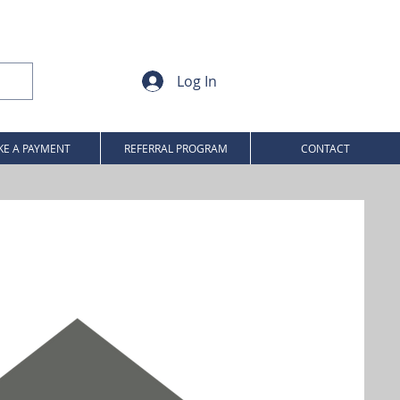
Log In
E A PAYMENT
REFERRAL PROGRAM
CONTACT