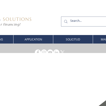
G
SOLUTIONS
r financing!
NS
APPLICATION
SOLICITUD
MAK