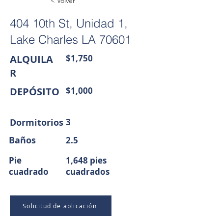
< Volver
404 10th St, Unidad 1,
Lake Charles LA 70601
ALQUILA
$1,750
R
DEPÓSITO
$1,000
Dormitorios
3
Baños
2.5
Pie
1,648 pies
cuadrado
cuadrados
Solicitud de aplicación