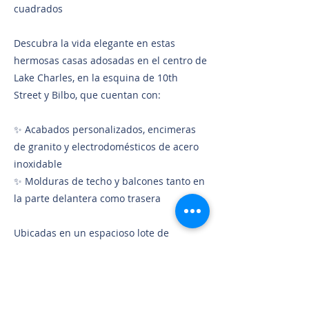
cuadrados
Descubra la vida elegante en estas
hermosas casas adosadas en el centro de
Lake Charles, en la esquina de 10th
Street y Bilbo, que cuentan con:
✨ Acabados personalizados, encimeras
de granito y electrodomésticos de acero
inoxidable
✨ Molduras de techo y balcones tanto en
la parte delantera como trasera
Ubicadas en un espacioso lote de
esquina, estas casas adosadas ofrecen
estilo, comodidad y una ubicación
privilegiada, ¡perfecta para su próximo
hogar!