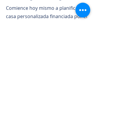
Comience hoy mismo a planificar su
casa personalizada financiada por el
propietario.
First Name
Last Name
Email
Phone