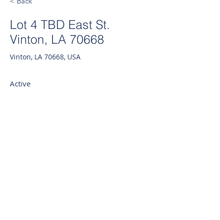
< Back
Lot 4 TBD East St.
Vinton, LA 70668
Vinton, LA 70668, USA
Active